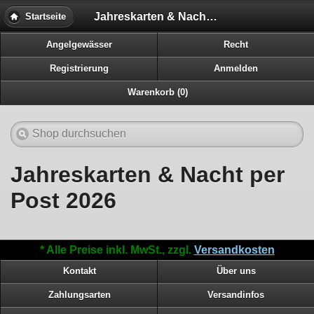
Jahreskarten & Nacht per Post 2026
Startseite
Angelgewässer
Recht
Registrierung
Anmelden
Warenkorb (0)
Jahreskarten & Nacht per
Post 2026
* Alle Preise inkl. MwSt., zzgl.
Versandkosten
Kontakt
Über uns
Zahlungsarten
Versandinfos