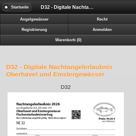
D32 - Digitale Nachtangelerlaubnis Oberhavel und Emstergewässer
Startseite
Angelgewässer
Recht
Registrierung
Anmelden
Warenkorb (0)
D32 - Digitale Nachtangelerlaubnis
Oberhavel und Emstergewässer
D32