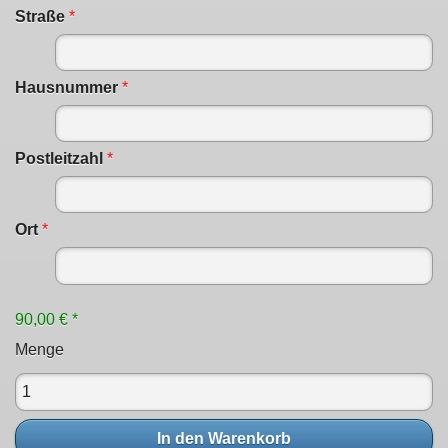
Straße
*
Hausnummer
*
Postleitzahl
*
Ort
*
90,00 € *
Menge
In den Warenkorb