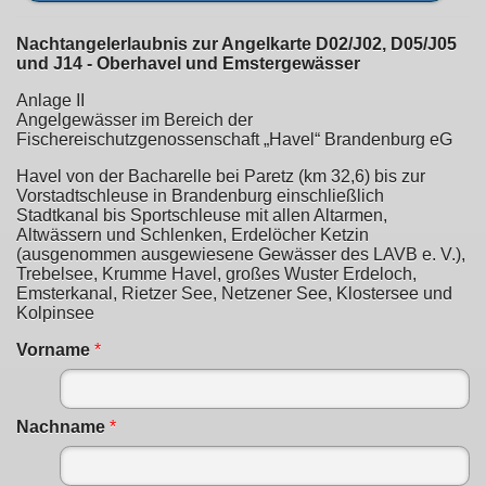
Nachtangelerlaubnis zur Angelkarte D02/J02, D05/J05
und J14 - Oberhavel und Emstergewässer
Anlage II
Angelgewässer im Bereich der
Fischereischutzgenossenschaft „Havel“ Brandenburg eG
Havel von der Bacharelle bei Paretz (km 32,6) bis zur
Vorstadtschleuse in Brandenburg einschließlich
Stadtkanal bis Sportschleuse mit allen Altarmen,
Altwässern und Schlenken, Erdelöcher Ketzin
(ausgenommen ausgewiesene Gewässer des LAVB e. V.),
Trebelsee, Krumme Havel, großes Wuster Erdeloch,
Emsterkanal, Rietzer See, Netzener See, Klostersee und
Kolpinsee
Vorname
*
Nachname
*