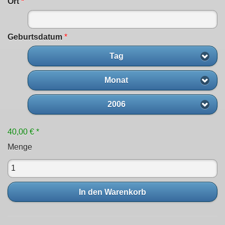
Ort
*
Geburtsdatum
*
Tag
Monat
2006
40,00 € *
Menge
In den Warenkorb