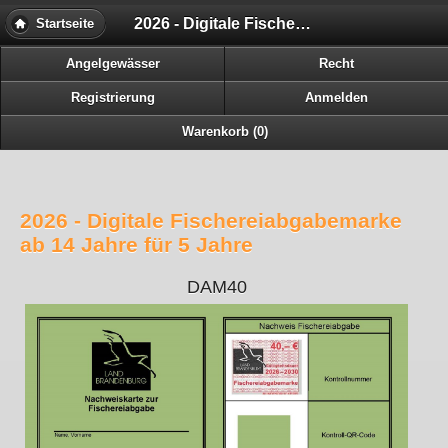
2026 - Digitale Fischereiabgabemarke ab 14 Jahre für 5 Jahre
Startseite
Angelgewässer
Recht
Registrierung
Anmelden
Warenkorb (0)
2026 - Digitale Fischereiabgabemarke
ab 14 Jahre für 5 Jahre
DAM40